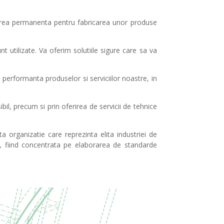
area permanenta pentru fabricarea unor produse
t utilizate. Va oferim solutiile sigure care sa va
performanta produselor si serviciilor noastre, in
bil, precum si prin oferirea de servicii de tehnice
ta organizatie care reprezinta elita industriei de
i, fiind concentrata pe elaborarea de standarde