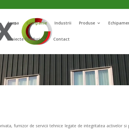
Acasa
Companie
Industrii
Produse
Echipame
Proiecte fonduri
Contact
ta, furnizor de servicii tehnice legate de integritatea activelor si