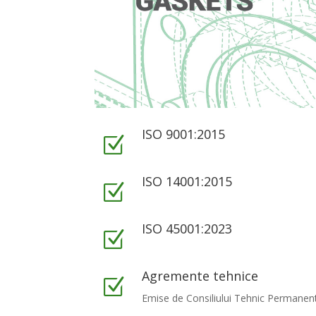
ISO 9001:2015
Z
ISO 14001:2015
Z
ISO 45001:2023
Z
Agremente tehnice
Z
Emise de Consiliului Tehnic Permanent