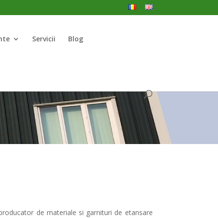
nte
Servicii
Blog
 producator de materiale si garnituri de etansare