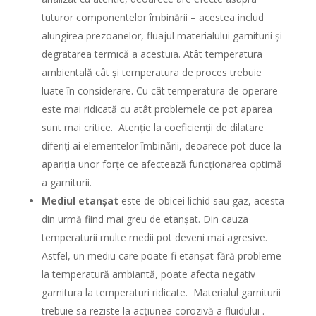
tuturor componentelor îmbinării – acestea includ
alungirea prezoanelor, fluajul materialului garniturii și
degratarea termică a acestuia. Atât temperatura
ambientală cât și temperatura de proces trebuie
luate în considerare. Cu cât temperatura de operare
este mai ridicată cu atât problemele ce pot aparea
sunt mai critice. Atenție la coeficienții de dilatare
diferiți ai elementelor îmbinării, deoarece pot duce la
apariția unor forțe ce afectează funcționarea optimă
a garniturii.
Mediul etanșat
este de obicei lichid sau gaz, acesta
din urmă fiind mai greu de etanșat. Din cauza
temperaturii multe medii pot deveni mai agresive.
Astfel, un mediu care poate fi etanșat fără probleme
la temperatură ambiantă, poate afecta negativ
garnitura la temperaturi ridicate. Materialul garniturii
trebuie sa reziste la acțiunea corozivă a fluidului .