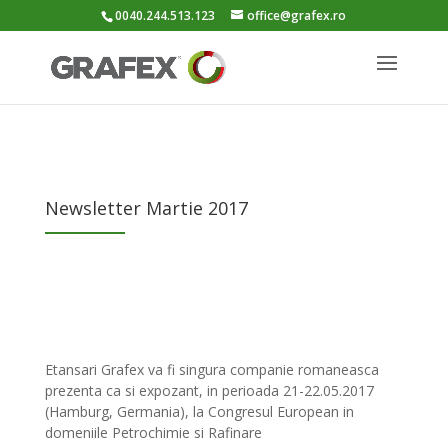
0040.244.513.123
office@grafex.ro
Newsletter Martie 2017
Etansari Grafex va fi singura companie romaneasca
prezenta ca si expozant, in perioada 21-22.05.2017
(Hamburg, Germania), la Congresul European in
domeniile Petrochimie si Rafinare