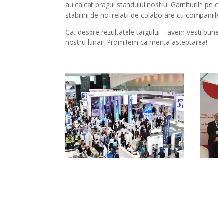
au calcat pragul standului nostru. Garniturile pe 
stabilirii de noi relatii de colaborare cu companiil
Cat despre rezultatele targului – avem vesti bun
nostru lunar! Promitem ca merita asteptarea!