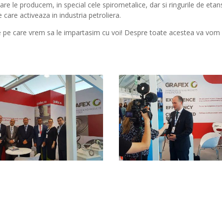
care le producem, in special cele spirometalice, dar si ringurile de eta
e care activeaza in industria petroliera.
e pe care vrem sa le impartasim cu voi! Despre toate acestea va vom 