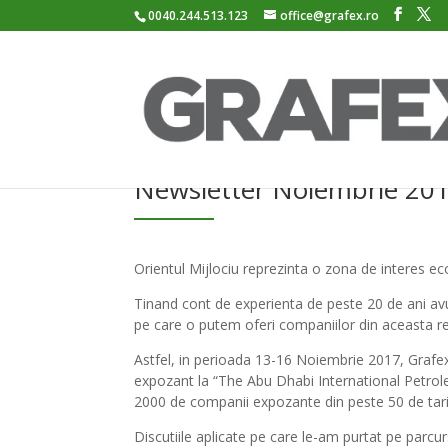
0040.244.513.123
office@grafex.ro
Newsletter Noiembrie 20
Orientul Mijlociu reprezinta o zona de interes e
Tinand cont de experienta de peste 20 de ani avu
pe care o putem oferi companiilor din aceasta reg
Astfel, in perioada 13-16 Noiembrie 2017, Grafex
expozant la “The Abu Dhabi International Petrol
2000 de companii expozante din peste 50 de tari,
Discutiile aplicate pe care le-am purtat pe parcurs