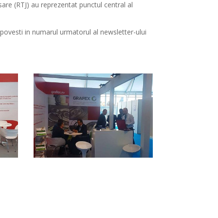
nsare (RTJ) au reprezentat punctul central al
povesti in numarul urmatorul al newsletter-ului